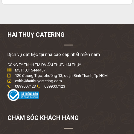
HAI THUỴ CATERING
Dịch vụ đặt tiệc tại nhà cao cấp nhất miền nam
CÔNG TY TNHH TM DV ẨM THỰC HAI THỤY
MST: 0315444457
120 đường Trục, phường 13, quận Bình Thạnh, Tp.HCM
cskh@haithuycatering.com
0899007123
0899007123
CHĂM SÓC KHÁCH HÀNG