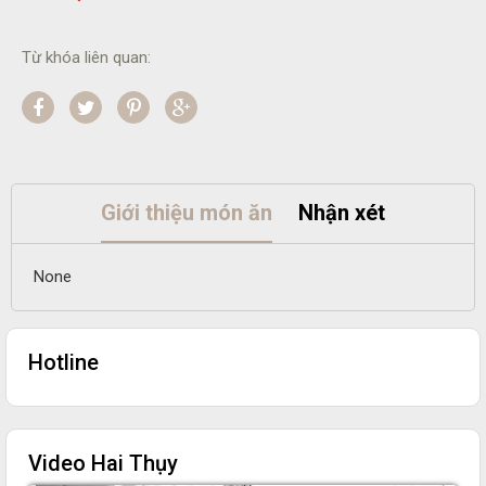
Từ khóa liên quan:
Giới thiệu món ăn
Nhận xét
None
Hotline
Video Hai Thụy