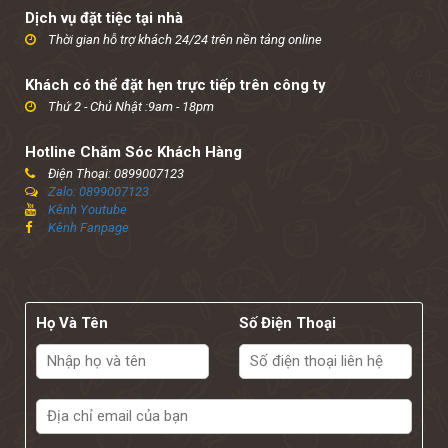
Dịch vụ đặt tiệc tại nhà
Thời gian hỗ trợ khách 24/24 trên nền tảng online
Khách có thể đặt hẹn trực tiếp trên công ty
Thứ 2 - Chủ Nhật :9am - 18pm
Hotline Chăm Sóc Khách Hàng
Điện Thoại: 0899007123
Zalo: 0899007123
Kênh Youtube
Kênh Fanpage
Họ Và Tên
Số Điện Thoại