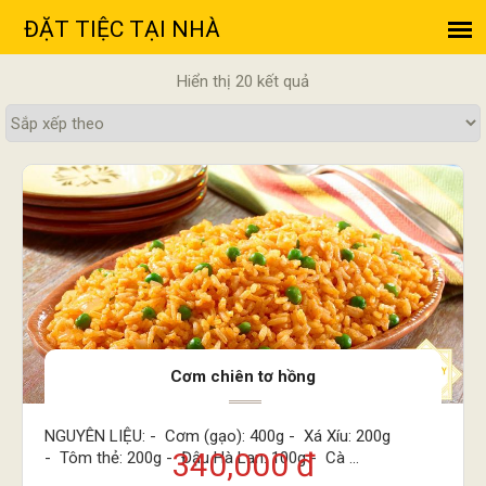
Hiển thị 20 kết quả
Cơm chiên tơ hồng
NGUYÊN LIỆU: - Cơm (gạo): 400g - Xá Xíu: 200g
340,000 đ
- Tôm thẻ: 200g - Đậu Hà Lan: 100g - Cà ...