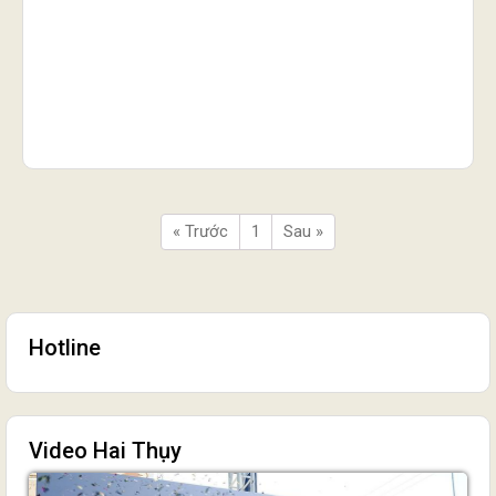
« Trước
1
Sau »
Hotline
Video Hai Thụy