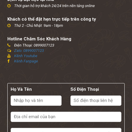
Thời gian hỗ trợ khách 24/24 trên nền tảng online
Khách có thể đặt hẹn trực tiếp trên công ty
Thứ 2 - Chủ Nhật :9am - 18pm
Hotline Chăm Sóc Khách Hàng
Điện Thoại: 0899007123
Zalo: 0899007123
Kênh Youtube
Kênh Fanpage
Họ Và Tên
Số Điện Thoại