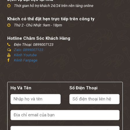
Thời gian hỗ trợ khách 24/24 trên nền tảng online
Khách có thể đặt hẹn trực tiếp trên công ty
Thứ 2 - Chủ Nhật :9am - 18pm
Hotline Chăm Sóc Khách Hàng
Điện Thoại: 0899007123
Zalo: 0899007123
Kênh Youtube
Kênh Fanpage
Họ Và Tên
Số Điện Thoại