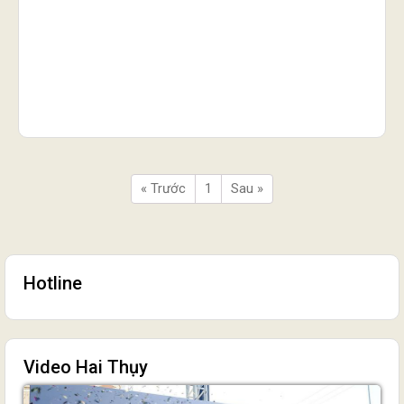
« Trước
1
Sau »
Hotline
Video Hai Thụy