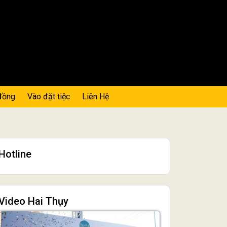
đồng
Vào đặt tiệc
Liên Hệ
Hotline
Video Hai Thụy