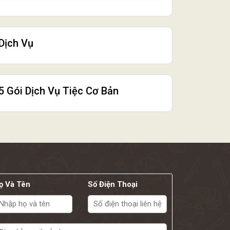
Dịch Vụ
5 Gói Dịch Vụ Tiệc Cơ Bản
ọ Và Tên
Số Điện Thoại